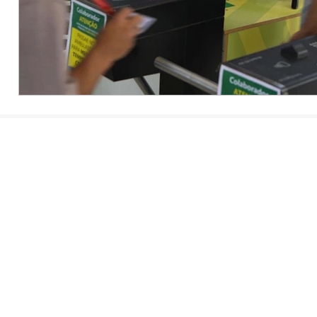
Area 19 - Todos os Direitos Reservados |
Política de Privacidade e Dados